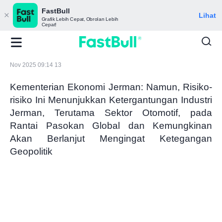
FastBull
Lihat
Grafik Lebih Cepat, Obrolan Lebih
Cepat!
Nov 2025 09:14 13
Kementerian Ekonomi Jerman: Namun, Risiko-
risiko Ini Menunjukkan Ketergantungan Industri
Jerman, Terutama Sektor Otomotif, pada
Rantai Pasokan Global dan Kemungkinan
Akan Berlanjut Mengingat Ketegangan
Geopolitik