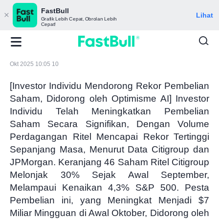
FastBull
Lihat
Grafik Lebih Cepat, Obrolan Lebih
Cepat!
Okt 2025 10:05 10
[Investor Individu Mendorong Rekor Pembelian
Saham, Didorong oleh Optimisme AI] Investor
Individu Telah Meningkatkan Pembelian
Saham Secara Signifikan, Dengan Volume
Perdagangan Ritel Mencapai Rekor Tertinggi
Sepanjang Masa, Menurut Data Citigroup dan
JPMorgan. Keranjang 46 Saham Ritel Citigroup
Melonjak 30% Sejak Awal September,
Melampaui Kenaikan 4,3% S&P 500. Pesta
Pembelian ini, yang Meningkat Menjadi $7
Miliar Mingguan di Awal Oktober, Didorong oleh