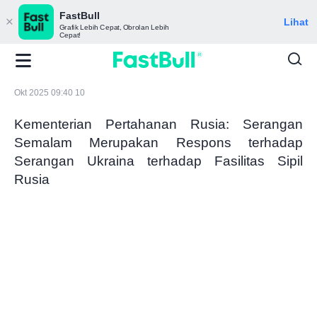
FastBull
Lihat
Grafik Lebih Cepat, Obrolan Lebih
Cepat!
Okt 2025 09:40 10
Kementerian Pertahanan Rusia: Serangan
Semalam Merupakan Respons terhadap
Serangan Ukraina terhadap Fasilitas Sipil
Rusia