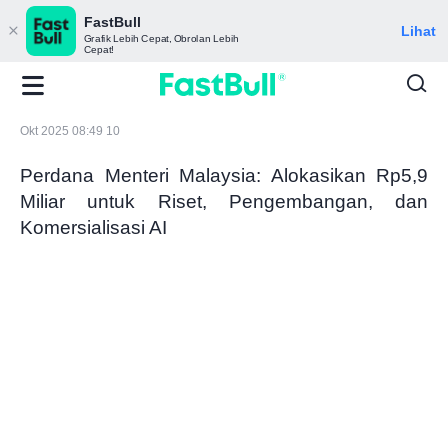
FastBull
Lihat
Grafik Lebih Cepat, Obrolan Lebih
Cepat!
Okt 2025 08:49 10
Perdana Menteri Malaysia: Alokasikan Rp5,9
Miliar untuk Riset, Pengembangan, dan
Komersialisasi AI