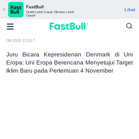
FastBull
Lihat
Grafik Lebih Cepat, Obrolan Lebih
Cepat!
Okt 2025 13:10 7
Juru Bicara Kepresidenan Denmark di Uni
Eropa: Uni Eropa Berencana Menyetujui Target
Iklim Baru pada Pertemuan 4 November