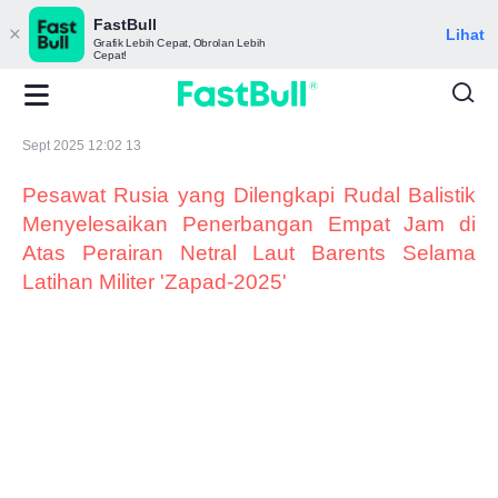
FastBull
Lihat
Grafik Lebih Cepat, Obrolan Lebih
Cepat!
Sept 2025 12:02 13
Pesawat Rusia yang Dilengkapi Rudal Balistik
Menyelesaikan Penerbangan Empat Jam di
Atas Perairan Netral Laut Barents Selama
Latihan Militer 'Zapad-2025'