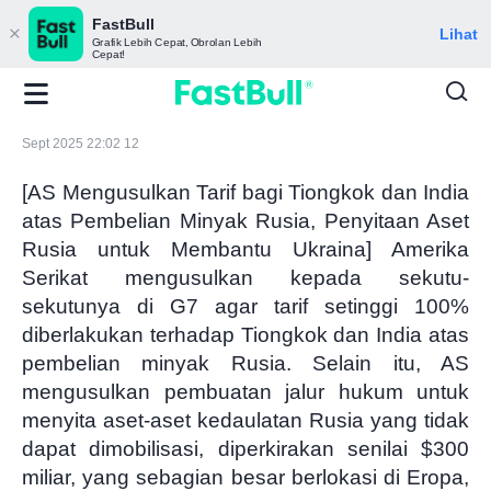
FastBull
Lihat
Grafik Lebih Cepat, Obrolan Lebih
Cepat!
Sept 2025 22:02 12
[AS Mengusulkan Tarif bagi Tiongkok dan India
atas Pembelian Minyak Rusia, Penyitaan Aset
Rusia untuk Membantu Ukraina] Amerika
Serikat mengusulkan kepada sekutu-
sekutunya di G7 agar tarif setinggi 100%
diberlakukan terhadap Tiongkok dan India atas
pembelian minyak Rusia. Selain itu, AS
mengusulkan pembuatan jalur hukum untuk
menyita aset-aset kedaulatan Rusia yang tidak
dapat dimobilisasi, diperkirakan senilai $300
miliar, yang sebagian besar berlokasi di Eropa,