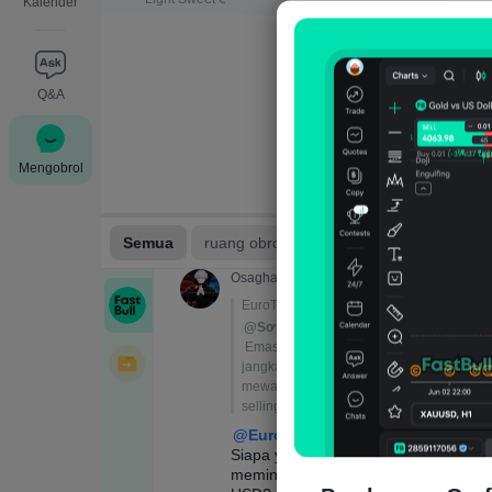
Kalender
Q&A
Mengobrol