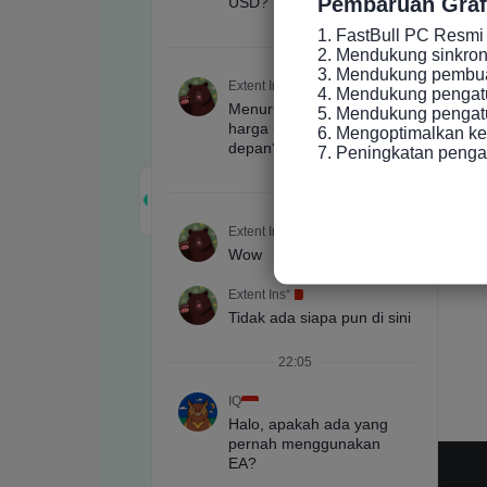
Pembaruan Graf
1. FastBull PC Resmi 
2. Mendukung sinkronis
3. Mendukung pembuat
4. Mendukung pengatu
5. Mendukung pengatur
6. Mengoptimalkan ke
7. Peningkatan peng