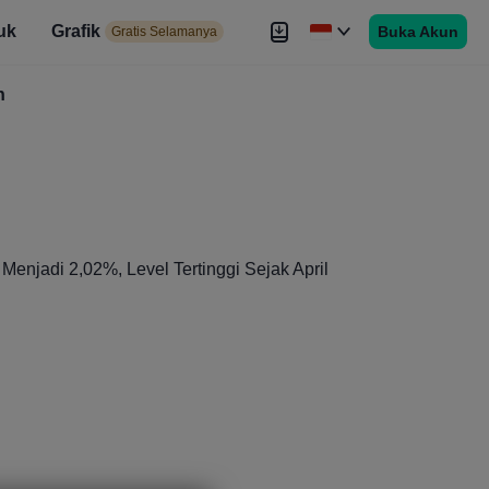
uk
Grafik
Buka Akun
elamanya
Gratis Selamanya
es
h
Brokers
Lebih
Menjadi 2,02%, Level Tertinggi Sejak April