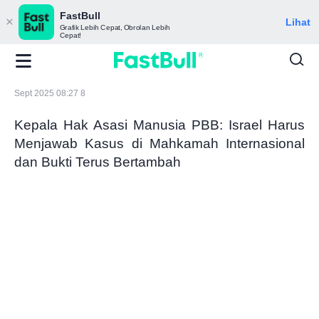
FastBull
Lihat
Grafik Lebih Cepat, Obrolan Lebih
Cepat!
Sept 2025 08:27 8
Kepala Hak Asasi Manusia PBB: Israel Harus
Menjawab Kasus di Mahkamah Internasional
dan Bukti Terus Bertambah