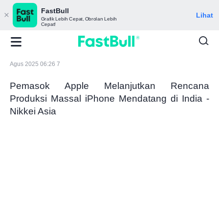
FastBull
Lihat
Grafik Lebih Cepat, Obrolan Lebih
Cepat!
Agus 2025 06:26 7
Pemasok Apple Melanjutkan Rencana
Produksi Massal iPhone Mendatang di India -
Nikkei Asia