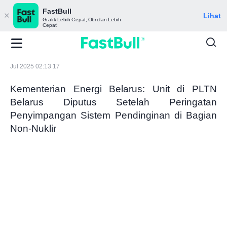
FastBull
Lihat
Grafik Lebih Cepat, Obrolan Lebih
Cepat!
Jul 2025 02:13 17
Kementerian Energi Belarus: Unit di PLTN
Belarus Diputus Setelah Peringatan
Penyimpangan Sistem Pendinginan di Bagian
Non-Nuklir