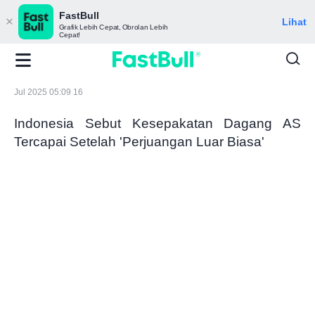
FastBull
Lihat
Grafik Lebih Cepat, Obrolan Lebih
Cepat!
Jul 2025 05:09 16
Indonesia Sebut Kesepakatan Dagang AS
Tercapai Setelah 'Perjuangan Luar Biasa'