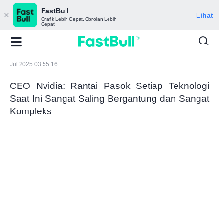
FastBull
Lihat
Grafik Lebih Cepat, Obrolan Lebih
Cepat!
Jul 2025 03:55 16
CEO Nvidia: Rantai Pasok Setiap Teknologi
Saat Ini Sangat Saling Bergantung dan Sangat
Kompleks