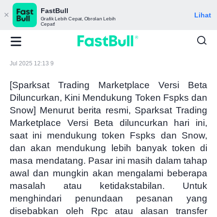
FastBull
Lihat
Grafik Lebih Cepat, Obrolan Lebih
Cepat!
Jul 2025 12:13 9
[Sparksat Trading Marketplace Versi Beta
Diluncurkan, Kini Mendukung Token Fspks dan
Snow] Menurut berita resmi, Sparksat Trading
Marketplace Versi Beta diluncurkan hari ini,
saat ini mendukung token Fspks dan Snow,
dan akan mendukung lebih banyak token di
masa mendatang. Pasar ini masih dalam tahap
awal dan mungkin akan mengalami beberapa
masalah atau ketidakstabilan. Untuk
menghindari penundaan pesanan yang
disebabkan oleh Rpc atau alasan transfer