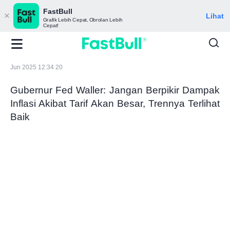
FastBull
Lihat
Grafik Lebih Cepat, Obrolan Lebih
Cepat!
Jun 2025 12:34 20
Gubernur Fed Waller: Jangan Berpikir Dampak
Inflasi Akibat Tarif Akan Besar, Trennya Terlihat
Baik