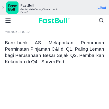
FastBull
Lihat
Grafik Lebih Cepat, Obrolan Lebih
Cepat!
Mei 2025 18:02 12
Bank-bank AS Melaporkan Penurunan
Permintaan Pinjaman C&I di Q1, Paling Lemah
bagi Perusahaan Besar Sejak Q3, Pembalikan
Kekuatan di Q4 - Survei Fed