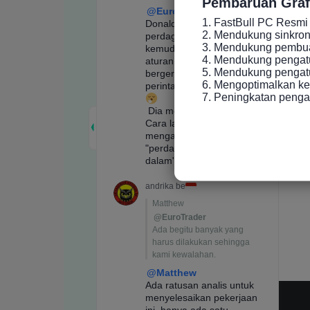
Pembaruan Graf
1. FastBull PC Resmi 
2. Mendukung sinkronis
3. Mendukung pembuat
4. Mendukung pengatu
5. Mendukung pengatur
6. Mengoptimalkan ke
7. Peningkatan peng