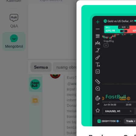
Kalender
Q&A
Mengobrol