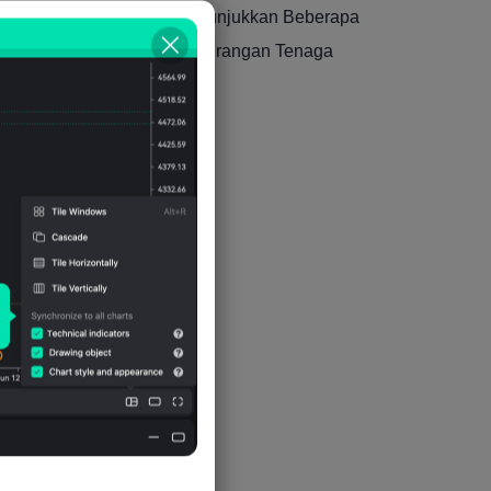
i Forum Ekonomi Dunia Menunjukkan Beberapa
n Akan Menyebabkan Pengurangan Tenaga