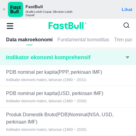
FastBull
Lihat
Grafik Lebih Cepat, Obrolan Lebih
Cepat!
Data makroekonomi
Fundamental komoditas
Tren pasa
Indikator ekonomi komprehensif
PDB nominal per kapita(PPP, perkiraan IMF)
Indikator ekonomi makro, tahunan (1980 ~ 2031)
PDB nominal per kapita(USD, perkiraan IMF)
Indikator ekonomi makro, tahunan (1980 ~ 2030)
Produk Domestik Bruto(PDB)Nominal(NSA, USD,
perkiraan IMF)
Indikator ekonomi makro, tahunan (1960 ~ 2030)