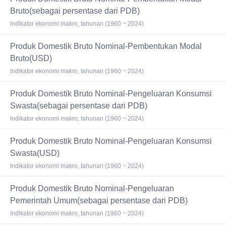
Bruto(sebagai persentase dari PDB)
Indikator ekonomi makro, tahunan (1960 ~ 2024)
Produk Domestik Bruto Nominal-Pembentukan Modal
Bruto(USD)
Indikator ekonomi makro, tahunan (1960 ~ 2024)
Produk Domestik Bruto Nominal-Pengeluaran Konsumsi
Swasta(sebagai persentase dari PDB)
Indikator ekonomi makro, tahunan (1960 ~ 2024)
Produk Domestik Bruto Nominal-Pengeluaran Konsumsi
Swasta(USD)
Indikator ekonomi makro, tahunan (1960 ~ 2024)
Produk Domestik Bruto Nominal-Pengeluaran
Pemerintah Umum(sebagai persentase dari PDB)
Indikator ekonomi makro, tahunan (1960 ~ 2024)