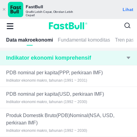
FastBull
Lihat
Grafik Lebih Cepat, Obrolan Lebih
Cepat!
Data makroekonomi
Fundamental komoditas
Tren pasa
Indikator ekonomi komprehensif
PDB nominal per kapita(PPP, perkiraan IMF)
Indikator ekonomi makro, tahunan (1991 ~ 2031)
PDB nominal per kapita(USD, perkiraan IMF)
Indikator ekonomi makro, tahunan (1992 ~ 2030)
Produk Domestik Bruto(PDB)Nominal(NSA, USD,
perkiraan IMF)
Indikator ekonomi makro, tahunan (1992 ~ 2030)