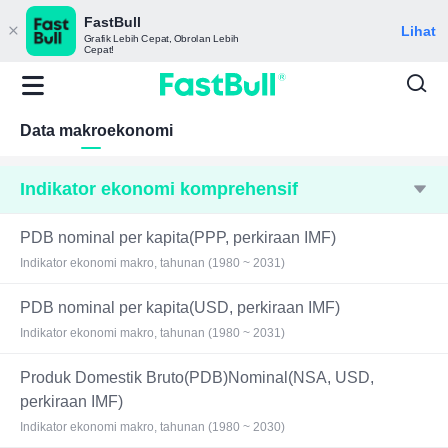
FastBull
Lihat
Grafik Lebih Cepat, Obrolan Lebih
Cepat!
Data makroekonomi
Indikator ekonomi komprehensif
PDB nominal per kapita(PPP, perkiraan IMF)
Indikator ekonomi makro, tahunan (1980 ~ 2031)
PDB nominal per kapita(USD, perkiraan IMF)
Indikator ekonomi makro, tahunan (1980 ~ 2031)
Produk Domestik Bruto(PDB)Nominal(NSA, USD,
perkiraan IMF)
Indikator ekonomi makro, tahunan (1980 ~ 2030)