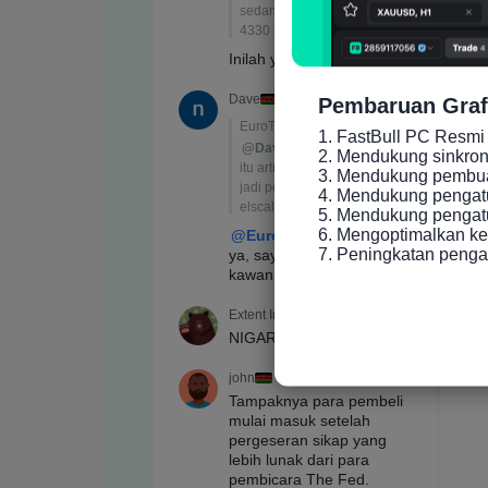
Pembaruan Graf
1. FastBull PC Resmi 
2. Mendukung sinkronis
3. Mendukung pembuat
4. Mendukung pengatu
5. Mendukung pengatur
6. Mengoptimalkan ke
7. Peningkatan peng