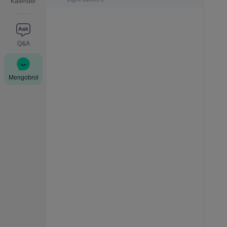
Kalender
Q&A
Mengobrol