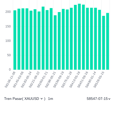
Tren Pasar
1m
58547-07-15
(
XAUUSD
)