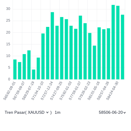
Tren Pasar
1m
58506-06-20
(
XAUUSD
)