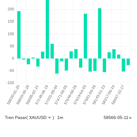
Tren Pasar
1m
58566-05-11
(
XAUUSD
)