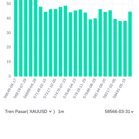
Tren Pasar
1m
58566-03-31
(
XAUUSD
)