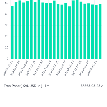
Tren Pasar
1m
58563-03-23
(
XAUUSD
)