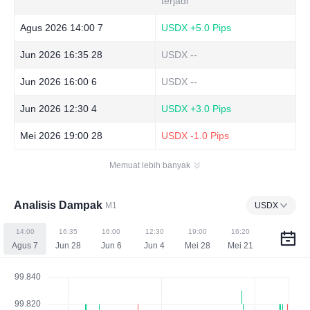
terjadi
Agus 2026 14:00 7
USDX
+5.0 Pips
Jun 2026 16:35 28
USDX
--
Jun 2026 16:00 6
USDX
--
Jun 2026 12:30 4
USDX
+3.0 Pips
Mei 2026 19:00 28
USDX
-1.0 Pips
Memuat lebih banyak
Analisis Dampak
M1
USDX
14:00
16:35
16:00
12:30
19:00
16:20
Agus 7
Jun 28
Jun 6
Jun 4
Mei 28
Mei 21