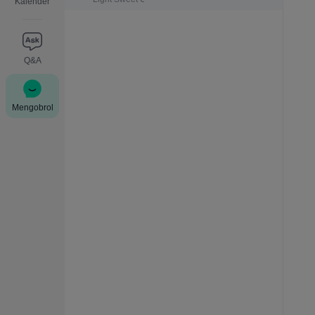
Kalender
Q&A
Mengobrol