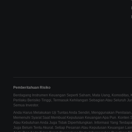
Pemberitahuan Risiko
Berdagang Instrumen Keuangan Seperti Saham, Mata Uang, Komoditas, Ko
Perilaku Berisiko Tinggi, Termasuk Kehilangan Sebagian Atau Seluruh J
Semua Investor.
Anda Harus Melakukan Uji Tuntas Anda Sendiri, Menggunakan Penilaian 
Memenuhi Syarat Saat Membuat Keputusan Keuangan Apa Pun. Konten Sit
Atau Kebutuhan Anda Juga Tidak Diperhitungkan. Informasi Yang Terdapat
Juga Belum Tentu Akurat. Setiap Pesanan Atau Keputusan Keuangan La