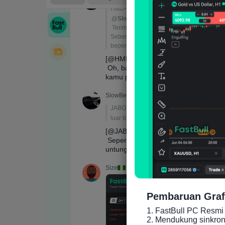
Pembaruan Graf
1. FastBull PC Resmi 
2. Mendukung sinkronis