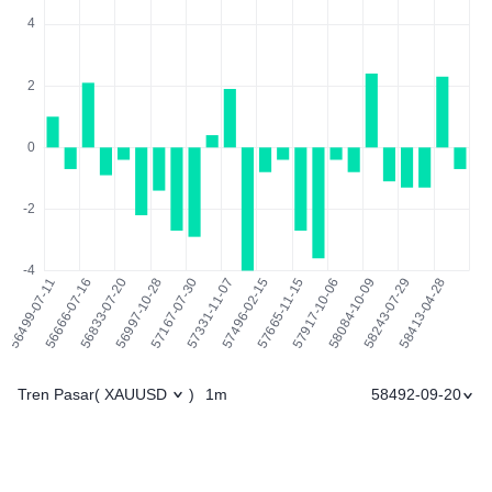
Tren Pasar
1m
58492-09-20
(
XAUUSD
)