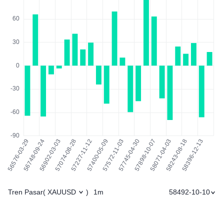
Tren Pasar
1m
58492-10-10
(
XAUUSD
)