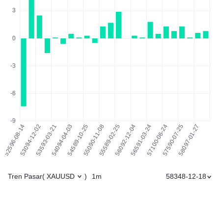
Tren Pasar
1m
58348-12-18
(
XAUUSD
)