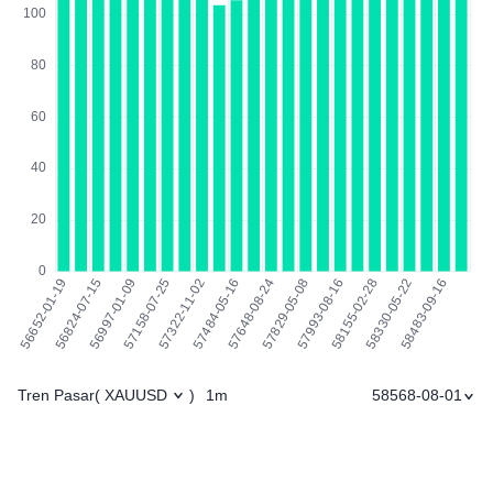
Tren Pasar
1m
58568-08-01
(
XAUUSD
)