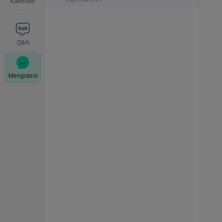
Kalender
Q&A
Mengobrol