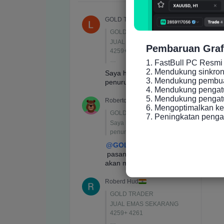
Pembaruan Graf
1. FastBull PC Resmi 
2. Mendukung sinkronis
3. Mendukung pembuat
4. Mendukung pengatu
5. Mendukung pengatur
6. Mengoptimalkan ke
7. Peningkatan peng