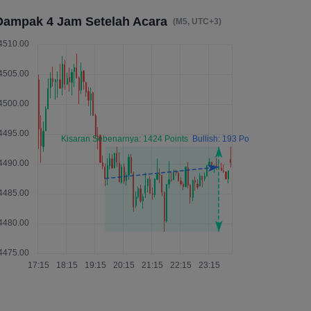
Dampak 4 Jam Setelah Acara
(M5, UTC+3)