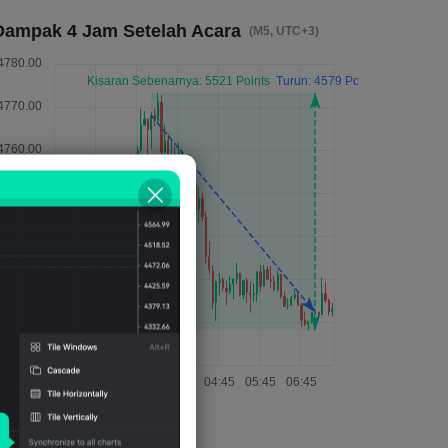
Dampak 4 Jam Setelah Acara
(M5, UTC+3)