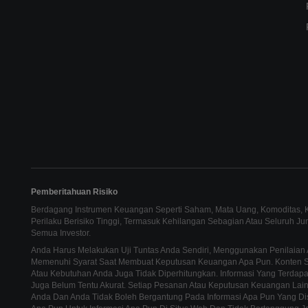
Pemberitahuan Risiko
Berdagang Instrumen Keuangan Seperti Saham, Mata Uang, Komoditas, Ko
Perilaku Berisiko Tinggi, Termasuk Kehilangan Sebagian Atau Seluruh J
Semua Investor.
Anda Harus Melakukan Uji Tuntas Anda Sendiri, Menggunakan Penilaian 
Memenuhi Syarat Saat Membuat Keputusan Keuangan Apa Pun. Konten Sit
Atau Kebutuhan Anda Juga Tidak Diperhitungkan. Informasi Yang Terdapat
Juga Belum Tentu Akurat. Setiap Pesanan Atau Keputusan Keuangan La
Anda Dan Anda Tidak Boleh Bergantung Pada Informasi Apa Pun Yang Di