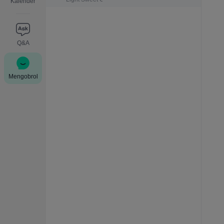
Kalender
Q&A
Mengobrol