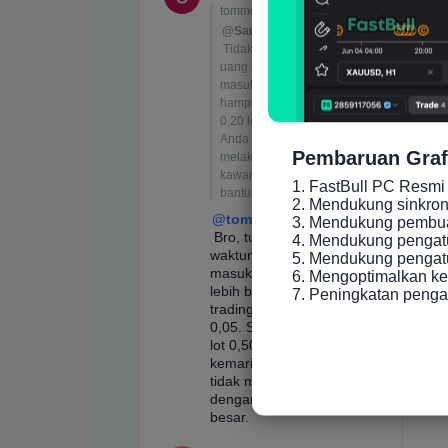
Pembaruan Graf
1. FastBull PC Resmi 
2. Mendukung sinkronis
3. Mendukung pembuat
4. Mendukung pengatu
5. Mendukung pengatur
6. Mengoptimalkan ke
7. Peningkatan peng