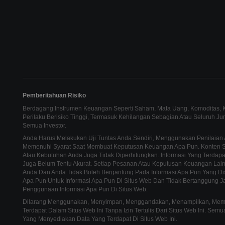
Pemberitahuan Risiko
Berdagang Instrumen Keuangan Seperti Saham, Mata Uang, Komoditas, Ko
Perilaku Berisiko Tinggi, Termasuk Kehilangan Sebagian Atau Seluruh J
Semua Investor.
Anda Harus Melakukan Uji Tuntas Anda Sendiri, Menggunakan Penilaian 
Memenuhi Syarat Saat Membuat Keputusan Keuangan Apa Pun. Konten Sit
Atau Kebutuhan Anda Juga Tidak Diperhitungkan. Informasi Yang Terdapat
Juga Belum Tentu Akurat. Setiap Pesanan Atau Keputusan Keuangan La
Anda Dan Anda Tidak Boleh Bergantung Pada Informasi Apa Pun Yang Di
Apa Pun Untuk Informasi Apa Pun Di Situs Web Dan Tidak Bertanggung J
Penggunaan Informasi Apa Pun Di Situs Web.
Dilarang Menggunakan, Menyimpan, Menggandakan, Menampilkan, Memodi
Terdapat Dalam Situs Web Ini Tanpa Izin Tertulis Dari Situs Web Ini. Se
Yang Menyediakan Data Yang Terdapat Di Situs Web Ini.