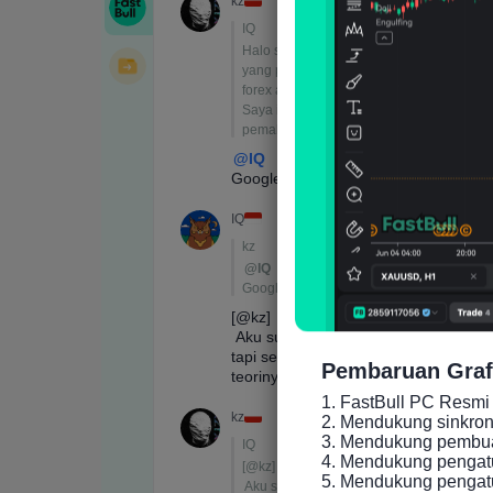
Pembaruan Graf
1. FastBull PC Resmi 
2. Mendukung sinkronis
3. Mendukung pembuat
4. Mendukung pengatu
5. Mendukung pengatur