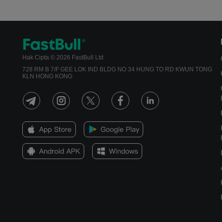
Hak Cipta © 2026 FastBull Ltd
728 RM B 7/F GEE LOK IND BLDG NO 34 HUNG TO RD KWUN TONG
KLN HONG KONG