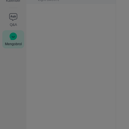
Kalender
Q&A
Mengobrol