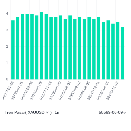
Tren Pasar
1m
58569-06-09
(
XAUUSD
)