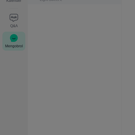
Kalender
Q&A
Mengobrol