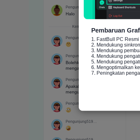
Pembaruan Graf
1. FastBull PC Resmi 
2. Mendukung sinkronis
3. Mendukung pembuat
4. Mendukung pengatu
5. Mendukung pengatur
6. Mengoptimalkan ke
7. Peningkatan peng