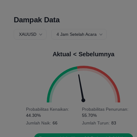
Dampak Data
XAUUSD
4 Jam Setelah Acara
Aktual < Sebelumnya
Probabilitas Kenaikan:
Probabilitas Penurunan:
44.30%
55.70%
Jumlah Naik:
66
Jumlah Turun:
83