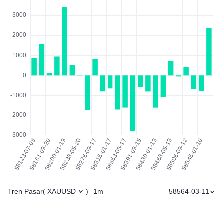
Tren Pasar
1m
58564-03-11
(
XAUUSD
)