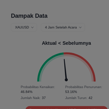
Dampak Data
XAUUSD
4 Jam Setelah Acara
Aktual < Sebelumnya
Probabilitas Kenaikan:
Probabilitas Penurunan:
46.84%
53.16%
Jumlah Naik:
37
Jumlah Turun:
42