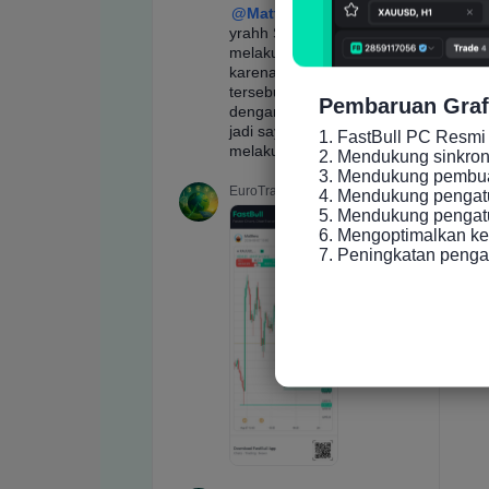
Pembaruan Graf
1. FastBull PC Resmi 
2. Mendukung sinkronis
3. Mendukung pembuat
4. Mendukung pengatu
5. Mendukung pengatur
6. Mengoptimalkan ke
7. Peningkatan peng