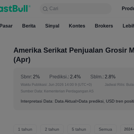
Cari
Cari
Produk
Grafik
Prod
Gratis S
Pasar
Berita
Sinyal
Pasar
Kontes
Berita
Brokers
Sinyal
Kont
Lebi
Amerika Serikat Penjualan Grosir 
(Apr)
Sbnr:
2%
Prediksi.:
2.4%
Sblm.:
2.8%
Waktu Publikasi:
Jun 2026 14:00 9
(UTC+0)
Jadwal Rilis:
Bul
Sumber Data:
Kementerian Perdagangan AS
Interpretasi Data: Data Aktual>Data prediksi, USD tren posit
1 tahun
2 tahun
5 tahun
Semua