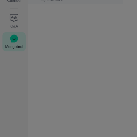
Kalender
Q&A
Mengobrol