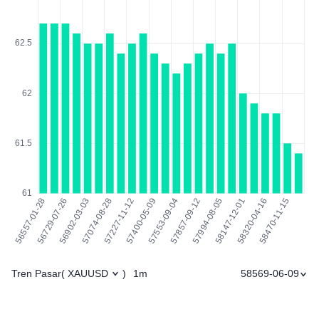
Tren Pasar
1m
58569-06-09
(
XAUUSD
)