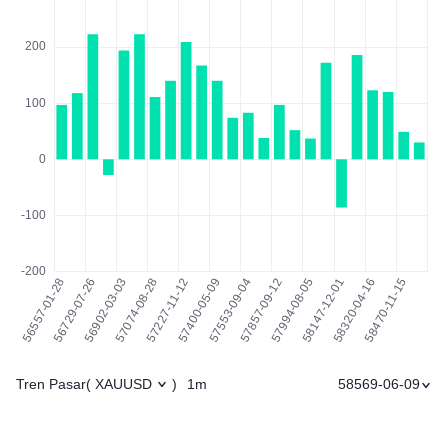
Tren Pasar
1m
58569-06-09
(
XAUUSD
)