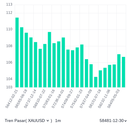
Tren Pasar
1m
58481-12-30
(
XAUUSD
)