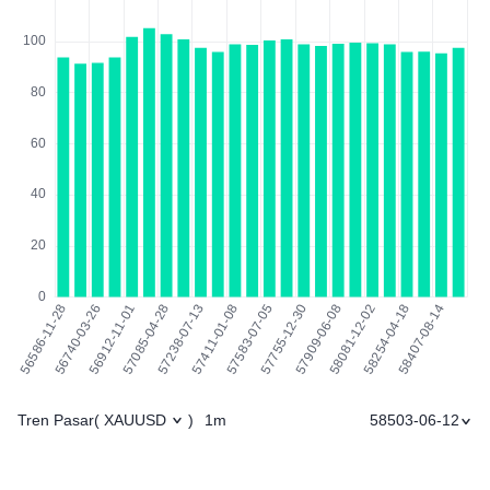
Tren Pasar
1m
58503-06-12
(
XAUUSD
)