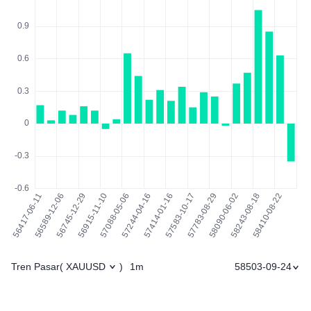
Tren Pasar
1m
58503-09-24
(
XAUUSD
)