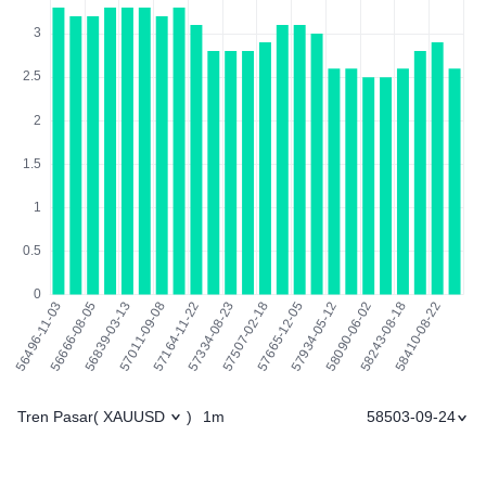
Tren Pasar
1m
58503-09-24
(
XAUUSD
)