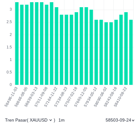
Tren Pasar
1m
58503-09-24
(
XAUUSD
)