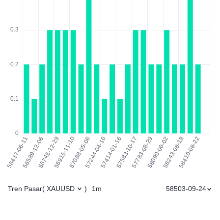
Tren Pasar
1m
58503-09-24
(
XAUUSD
)