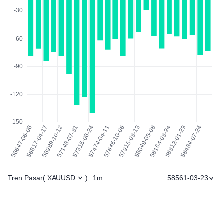
Tren Pasar
1m
58561-03-23
(
XAUUSD
)