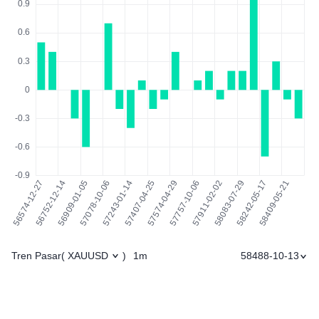
Tren Pasar
1m
58488-10-13
(
XAUUSD
)