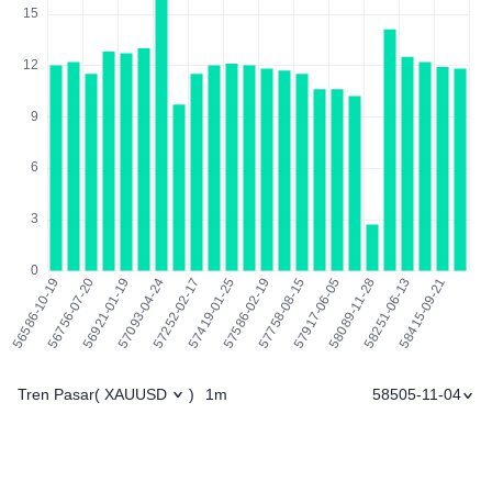
Tren Pasar
1m
58505-11-04
(
XAUUSD
)